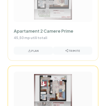
Apartament 2 Camere Prime
45,50 mp utili totali
PLAN
TRIMITE