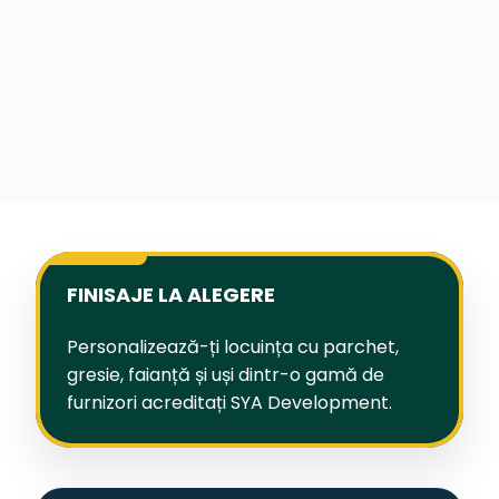
FINISAJE LA ALEGERE
Personalizează-ți locuința cu parchet,
gresie, faianță și uși dintr-o gamă de
furnizori acreditați SYA Development.