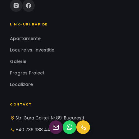
LINK-URI RAPIDE
Apartamente
Locuire vs. Investiție
Galerie
Progres Proiect
Localizare
CONTACT
Str. Gura Caliței, Nr.89, București
+40 736 388 446