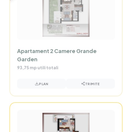
Apartament 2 Camere Grande
Garden
93,75 mp utili totali
PLAN
TRIMITE