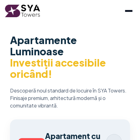
Apartamente
Luminoase
Investiții accesibile
oricând!
Descoperă noul standard de locuire în SYA Towers.
Finisaje premium, arhitectură modernă și o
comunitate vibrantă.
Apartament cu