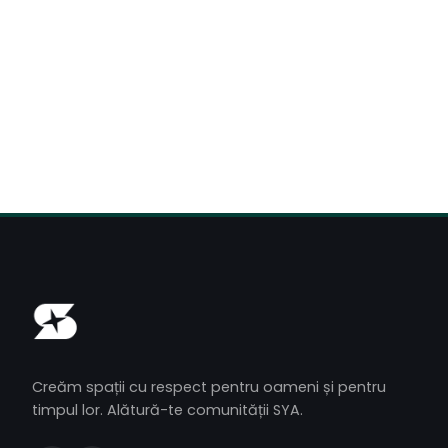
Accept termenii și condițiile
TRIMITE MESAJUL
Creăm spații cu respect pentru oameni și pentru
timpul lor. Alătură-te comunității SYA.